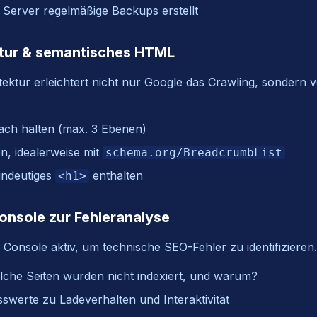
r Server regelmäßige Backups erstellt
uktur & semantisches HTML
tektur erleichtert nicht nur Google das Crawling, sondern 
lach halten (max. 3 Ebenen)
, idealerweise mit
schema.org/BreadcrumbList
eindeutiges
enthalten
<h1>
onsole zur Fehleranalyse
Console aktiv, um technische SEO-Fehler zu identifizieren.
che Seiten wurden nicht indexiert, und warum?
werte zu Ladeverhalten und Interaktivität