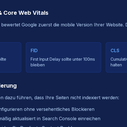
 & Core Web Vitals
 bewertet Google zuerst die mobile Version Ihrer Website. 
FID
CLS
llte
First Input Delay sollte unter 100ms
Cumulativ
bleiben
halten
ierung
 dazu führen, dass Ihre Seiten nicht indexiert werden:
onfigurieren ohne versehentliches Blockieren
ßig aktualisiert in Search Console einreichen