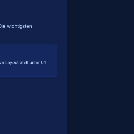
Die wichtigsten
e Layout Shift unter 0.1