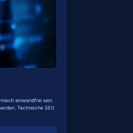
nisch einwandfrei sein.
t werden. Technische SEO