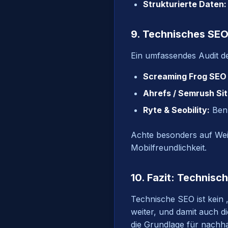
Strukturierte Daten:
9. Technisches SEO
Ein umfassendes Audit d
Screaming Frog SEO 
Ahrefs / Semrush Sit
Ryte & Seobility:
Benu
Achte besonders auf Weit
Mobilfreundlichkeit.
10. Fazit: Technisc
Technische SEO ist kein 
weiter, und damit auch d
die Grundlage für nachhal