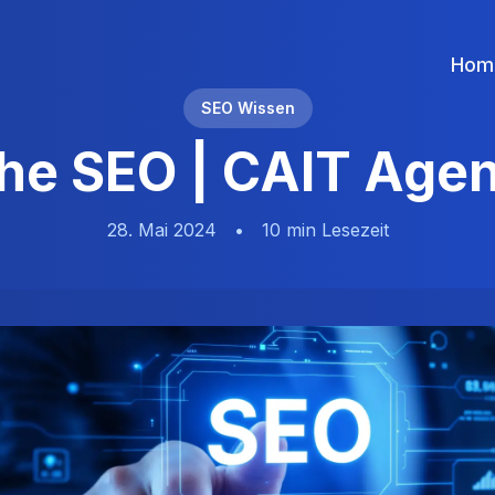
Hom
SEO Wissen
he SEO | CAIT Agent
28. Mai 2024
•
10 min
Lesezeit