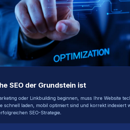
e SEO der Grundstein ist
rketing oder Linkbuilding beginnen, muss Ihre Website tech
ie schnell laden, mobil optimiert sind und korrekt indexier
erfolgreichen SEO-Strategie.