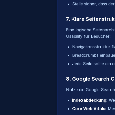
Stelle sicher, dass de
7. Klare Seitenstr
Eine logische Seitenarchi
Usability für Besucher:
Navigationsstruktur f
Breadcrumbs einbauen
Jede Seite sollte ein 
8. Google Search C
Nutze die Google Search 
Indexabdeckung:
Wel
Core Web Vitals:
Mess