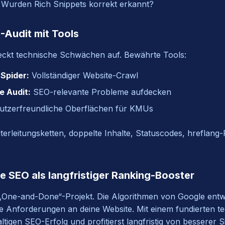
Wurden Rich Snippets korrekt erkannt?
-Audit mit Tools
eckt technische Schwächen auf. Bewährte Tools:
Spider:
Vollständiger Website-Crawl
e Audit:
SEO-relevante Probleme aufdecken
tzerfreundliche Oberflächen für KMUs
erleitungsketten, doppelte Inhalte, Statuscodes, hreflang
he SEO als langfristiger Ranking-Booster
„One-and-Done“-Projekt. Die Algorithmen von Google entwi
ie Anforderungen an deine Website. Mit einem fundierten t
tigen SEO-Erfolg und profitierst langfristig von besserer S