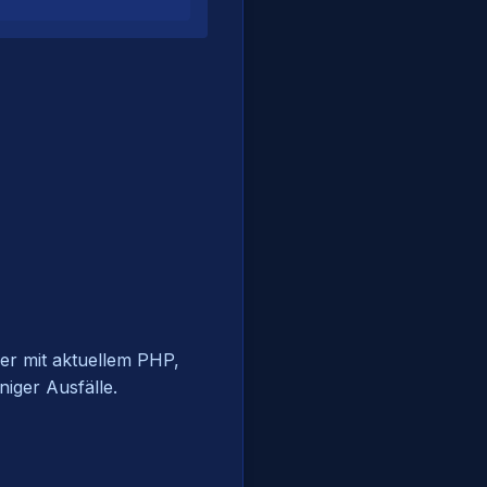
ver mit aktuellem PHP,
iger Ausfälle.