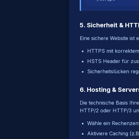
5. Sicherheit & HT
Eine sichere Website ist 
HTTPS mit korrektem 
HSTS Header für zusä
Sicherheitslücken re
6. Hosting & Server
Die technische Basis Ihre
HTTP/2 oder HTTP/3 und 
Wähle ein Rechenzent
Aktiviere Caching (z