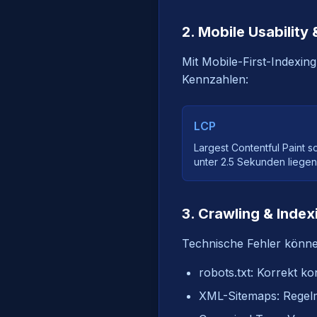
2. Mobile Usability
Mit Mobile-First-Indexing
Kennzahlen:
LCP
Largest Contentful Paint so
unter 2.5 Sekunden liegen
3. Crawling & Index
Technische Fehler können
robots.txt: Korrekt k
XML-Sitemaps: Regelmä