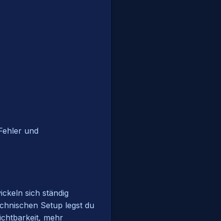
-Fehler und
ckeln sich ständig
echnischen Setup legst du
ichtbarkeit, mehr