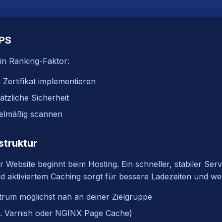
TPS
ein Ranking-Faktor:
Zertifikat implementieren
tzliche Sicherheit
gelmäßig scannen
struktur
r Website beginnt beim Hosting. Ein schneller, stabiler Ser
aktiviertem Caching sorgt für bessere Ladezeiten und wen
rum möglichst nah an deiner Zielgruppe
.B. Varnish oder NGINX Page Cache)