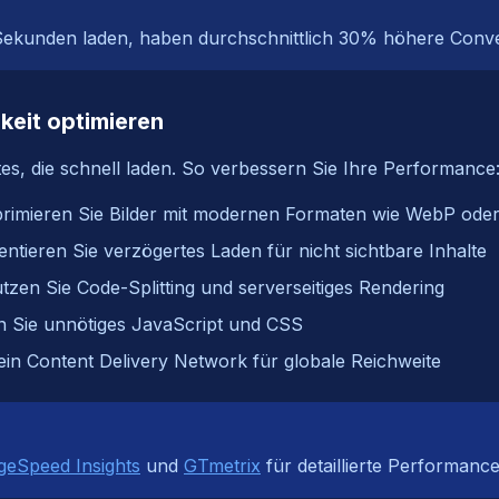
 Sekunden laden, haben durchschnittlich 30% höhere Conv
keit optimieren
s, die schnell laden. So verbessern Sie Ihre Performance
primieren Sie Bilder mit modernen Formaten wie WebP ode
ntieren Sie verzögertes Laden für nicht sichtbare Inhalte
zen Sie Code-Splitting und serverseitiges Rendering
en Sie unnötiges JavaScript und CSS
in Content Delivery Network für globale Reichweite
geSpeed Insights
und
GTmetrix
für detaillierte Performanc