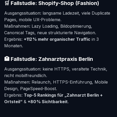
🛒 Fallstudie: Shopify-Shop (Fashion)
Ausgangssituation: langsame Ladezeit, viele Duplicate
Pages, mobile UX-Probleme.
Maßnahmen: Lazy Loading, Bildoptimierung,
Canonical Tags, neue strukturierte Navigation.
Ergebnis:
+112 % mehr organischer Traffic
in 3
Monaten.
🏥 Fallstudie: Zahnarztpraxis Berlin
Ausgangssituation: keine HTTPS, veraltete Technik,
nicht mobilfreundlich.
Maßnahmen: Relaunch, HTTPS-Einführung, Mobile
Design, PageSpeed-Boost.
Ergebnis:
Top-5 Rankings für „Zahnarzt Berlin +
Ortsteil“
&
+80 % Sichtbarkeit
.