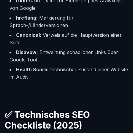
robots.txt:
Datei zur Steuerung des Crawlings
von Google
hreflang:
Markierung für
Sprach-/Länderversionen
Canonical:
Verweis auf die Hauptversion einer
Seite
Disavow:
Entwertung schädlicher Links über
Google Tool
Health Score:
technischer Zustand einer Website
im Audit
✅ Technisches SEO
Checkliste (2025)